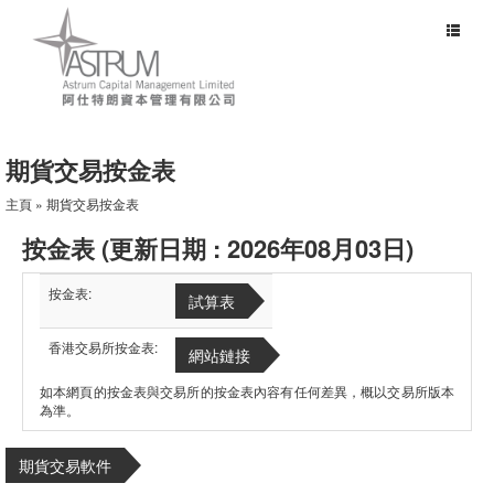
Toggle
navigat
期貨交易按金表
主頁
» 期貨交易按金表
按金表 (更新日期 : 2026年08月03日)
按金表:
試算表
香港交易所按金表:
網站鏈接
如本網頁的按金表與交易所的按金表內容有任何差異，概以交易所版本
為準。
期貨交易軟件