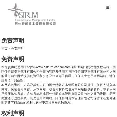
Toggle
navigat
免责声明
主页
» 免责声明
免责声明
本免责声明适用于https://www.astrum-capital.com/ (即”网站” )的功能变数名称下的
阿仕特朗资本管理有限公司全部内容以及使用者与阿仕特朗资本管理有限公司之间
的通过前述网站提供的资讯和服务及往来电子信函。任何人士使用本网站前，请仔
细阅读下列条款：
本网站的资料、资讯及其他内容由阿仕特朗资本管理有限公司提供，任何人进入本
网站、阅读任何内容、从本网站下载任何材料或使用本网站提供的资料，即表示同
意遵守这些条款。这些条款构成阿仕特朗资本管理有限公司与您之间的协议。若不
同意遵守这些条款，切勿使用本网站。阿仕特朗资本管理有限公司保留未经通知随
时更新下列条款的权利，这些更新将同样也约束您。
权利声明