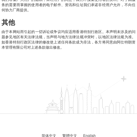
务的需要而掌握的使用者的电子邮件、资讯和位址我们承诺非经用户允许，不向任
何协力厂商提供。
其他
由于本网站而引起的一切诉讼或争议均应适用香港特别行政区。本声明未涉及的问
题参见地区有关法律法规，当声明与地方法律法规冲突时，以地区法律法规为准。
如香港特别行政区法律的修改使上述任何条款成为非法，各方将同意由阿仕特朗资
本管理有限公司对上述条款做出修改。
简体中文
繁體中文
English