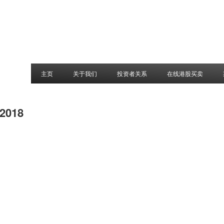
主页
关于我们
投资者关系
在线港股买卖
 2018