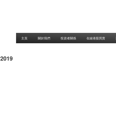
主頁
關於我們
投資者關係
在線港股買賣
 2019