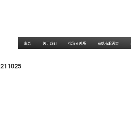
主页
关于我们
投资者关系
在线港股买卖
0211025