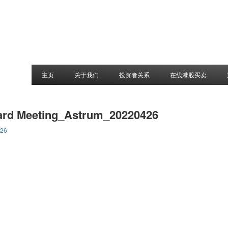
主页
关于我们
投资者关系
在线港股买卖
ard Meeting_Astrum_20220426
426