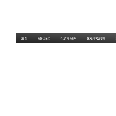
主頁
關於我們
投資者關係
在線港股買賣