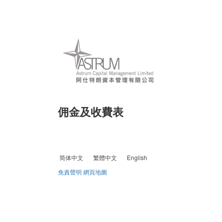
佣金及收費表
简体中文
繁體中文
English
免責聲明
網頁地圖