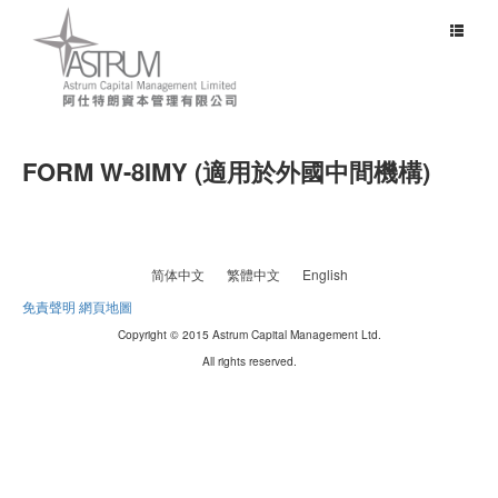
Toggle
navigat
FORM W-8IMY (適用於外國中間機構)
简体中文
繁體中文
English
免責聲明
網頁地圖
Copyright © 2015 Astrum Capital Management Ltd.
All rights reserved.